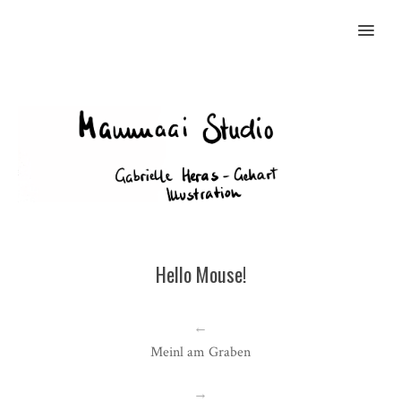
MENU
Hello Mouse!
←
Meinl am Graben
→