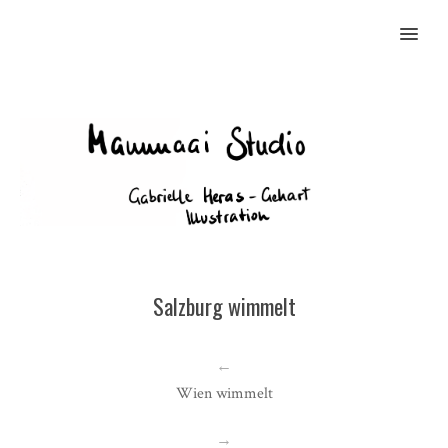
MENU
Salzburg wimmelt
←
Wien wimmelt
→